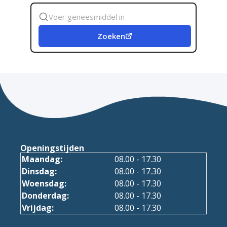
Zoek
geneesmiddel
Zoeken
Openingstijden
Maandag:
08.00 - 17.30
Dinsdag:
08.00 - 17.30
Woensdag:
08.00 - 17.30
Donderdag:
08.00 - 17.30
Vrijdag:
08.00 - 17.30