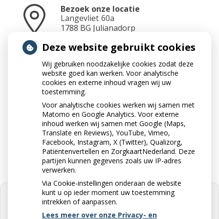
Bezoek onze locatie
Langevliet
60a
1788 BG
Julianadorp
Deze website gebruikt cookies
Wij gebruiken noodzakelijke cookies zodat deze
Neem contact op
website goed kan werken. Voor analytische
0223-690492
cookies en externe inhoud vragen wij uw
toestemming.
Voor analytische cookies werken wij samen met
Matomo en Google Analytics. Voor externe
Stuur ons een e-mail
inhoud werken wij samen met Google (Maps,
apotheekjulianadorp@ezorg.nl
Translate en Reviews), YouTube, Vimeo,
Facebook, Instagram, X (Twitter), Qualizorg,
Patiëntenvertellen en ZorgkaartNederland. Deze
partijen kunnen gegevens zoals uw IP-adres
verwerken.
Via Cookie-instellingen onderaan de website
kunt u op ieder moment uw toestemming
intrekken of aanpassen.
Lees meer over onze Privacy- en